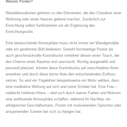
Warum Poster?
Wanddekorationen gehören zu den Elementen, die den Charakter einer
Wohnung oder eines Hauses geltend machen. Zusätzlich zur
Einrichtung selbst funktionieren sie als Ergänzung des
Einrichtungsstils.
Eine berauschende Atmosphäre muss nicht immer ein Wandgemälde
oder ein gerahmtes Bild bedeuten. Sowohl hochwertige Poster als
auch geschmackvolle Kunstdrucke verleihen diesen einen Touch, der
den Charme eines Raumes erst ausmacht. Richtig ausgewählt und
passend platziert, können diese Kunstdrucke auf verschiedene Arten
einwirken und durch diese letzte Note den entscheidenden Einfluss
setzen. So wird ein Yogalehrer beispielsweise ein Motiv wählen, dass
eine meditative Wirkung auf sich und seine Schüler hat. Eine Frau –
vielleicht mittleren Alters – wird sich durch warme Farben und Motiven
eine wohltuende Atmosphäre schaffen, während ihr Nachbar, ein
erfolgreicher Geschäftsmann, Poster mit motivierenden Sprüchen oder
anspornenden Szenen bei sich zu hängen hat.