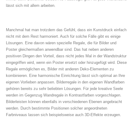
lässt sich mit allem arbeiten.
Manchmal hat man trotzdem das Gefühl, dass ein Kunstdruck einfach
nicht mit dem Rest harmoniert. Auch für solche Fälle gibt es einige
Lösungen. Eine davon wären spezielle Regale, die für Bilder und
Poster gleichermaßen anwendbar sind. Das hat neben anderen
positiven Dingen den Vorteil, dass nicht jedes Mal in der Wandstruktur
eingegriffen wird, wenn ein Poster ersetzt oder hinzugefügt wird. Diese
Regale ermöglichen es, Bilder mit anderen Deko-Elementen zu
kombinieren. Eine harmonische Einrichtung lässt sich optimal an Ihre
eigenen Vorlieben anpassen. Bilderregale in den eigenen Wandfarben
gehören bereits zu sehr beliebten Lösungen. Für jede kreative Seele
werden im Gegenzug Wandregale in Kontrastfarben vorgeschlagen.
Bilderleisten können ebenfalls in verschiedenen Ebenen angebracht
werden. Durch bestimmte Positionen solcher angeordneten
Farbniveaus lassen sich beispielsweise auch 3D-Effekte erzeugen.