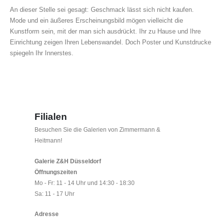
An dieser Stelle sei gesagt: Geschmack lässt sich nicht kaufen.
Mode und ein äußeres Erscheinungsbild mögen vielleicht die
Kunstform sein, mit der man sich ausdrückt. Ihr zu Hause und Ihre
Einrichtung zeigen Ihren Lebenswandel. Doch Poster und Kunstdrucke
spiegeln Ihr Innerstes.
Filialen
Besuchen Sie die Galerien von Zimmermann &
Heitmann!
Galerie Z&H Düsseldorf
Öffnungszeiten
Mo - Fr: 11 - 14 Uhr und 14:30 - 18:30
Sa: 11 - 17 Uhr
Adresse