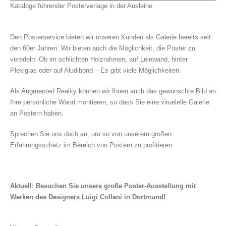
Kataloge führender Posterverlage in der Ausleihe
Den Posterservice bieten wir unseren Kunden als Galerie bereits seit
den 60er Jahren. Wir bieten auch die Möglichkeit, die Poster zu
veredeln: Ob im schlichten Holzrahmen, auf Leinwand, hinter
Plexiglas oder auf Aludibond – Es gibt viele Möglichkeiten.
Als Augmented Reality können wir Ihnen auch das gewünschte Bild an
Ihre persönliche Wand montieren, so dass Sie eine viruelelle Galerie
an Postern haben.
Sprechen Sie uns doch an, um so von unserem großen
Erfahrungsschatz im Bereich von Postern zu profitieren.
Aktuell: Besuchen Sie unsere große Poster-Ausstellung mit
Werken des Designers Luigi Collani in Dortmund!