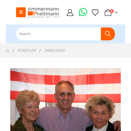
0
KÜNSTLER
JAMES RIZZI