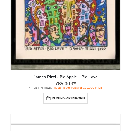
James Rizzi - Big Apple – Big Love
785,00
€
*
* Preis inkl. MwSt.,
kostenloser Versand ab 100€ in DE
IN DEN WARENKORB