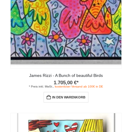
James Rizzi - A Bunch of beautiful Birds
1.705,00
€
*
* Preis inkl. MwSt.,
kostenloser Versand ab 100€ in DE
IN DEN WARENKORB