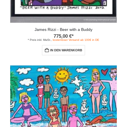
James Rizzi - Beer with a Buddy
775,00
€
*
* Preis inkl. MwSt.,
kostenloser Versand ab 100€ in DE
IN DEN WARENKORB